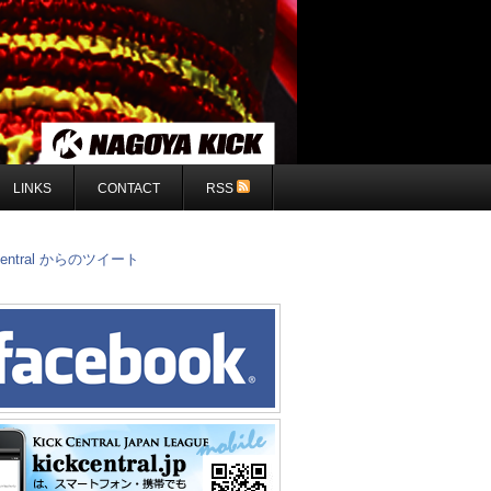
LINKS
CONTACT
RSS
central からのツイート