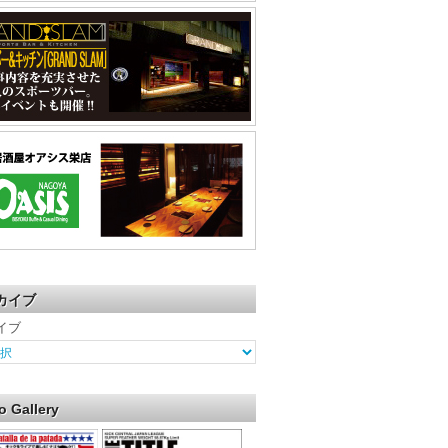
カイブ
イブ
o Gallery