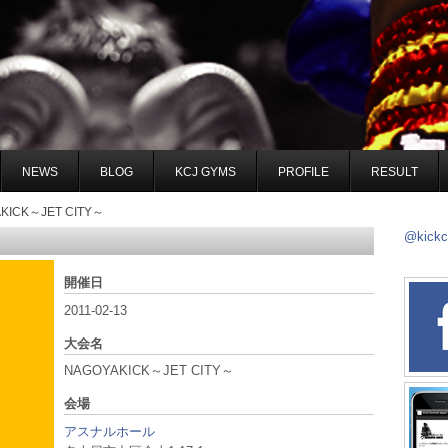
NEWS
BLOG
KCJ GYMS
PROFILE
RESULT
KICK～JET CITY～
@kick
開催日
2011-02-13
大会名
NAGOYAKICK～JET CITY～
会場
アスナルホール