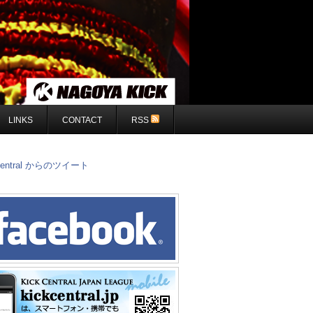
LINKS
CONTACT
RSS
central からのツイート