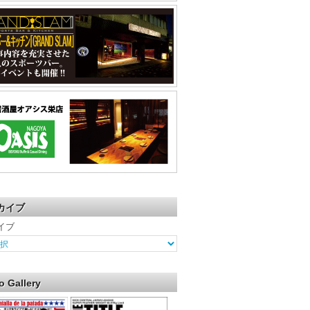
カイブ
イブ
o Gallery